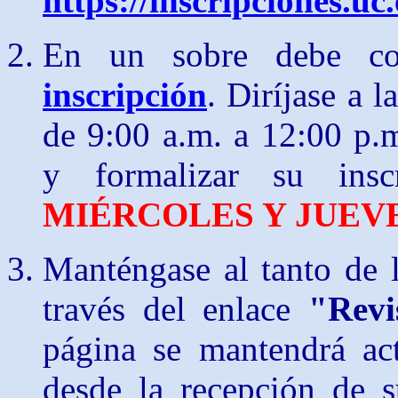
https://inscripciones.uc
En un sobre debe c
inscripción
. Diríjase a 
de 9:00 a.m. a 12:00 p.m
y formalizar su inscr
MIÉRCOLES Y JUEVE
Manténgase al tanto de 
través del enlace
"Revi
página se mantendrá act
desde la recepción de s